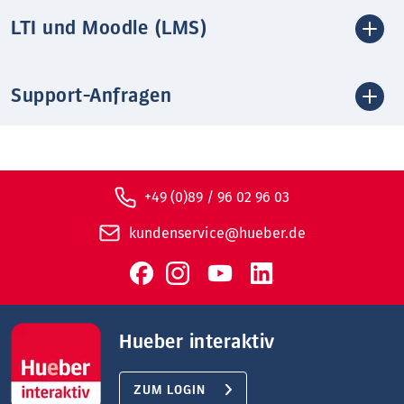
LTI und Moodle (LMS)
Support-Anfragen
+49 (0)89 / 96 02 96 03
kundenservice@hueber.de
Hueber interaktiv
ZUM LOGIN