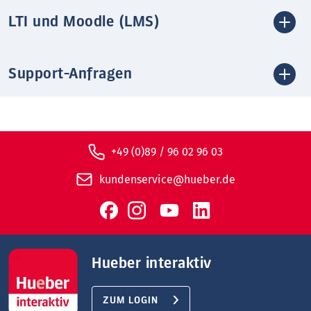
LTI und Moodle (LMS)
Support-Anfragen
+49 (0)89 / 96 02 96 03
kundenservice@hueber.de
Hueber interaktiv
ZUM LOGIN