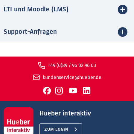
LTI und Moodle (LMS)
Support-Anfragen
+49 (0)89 / 96 02 96 03
kundenservice@hueber.de
Hueber interaktiv
ZUM LOGIN