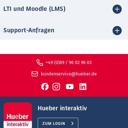
LTI und Moodle (LMS)
Support-Anfragen
+49 (0)89 / 96 02 96 03
kundenservice@hueber.de
Hueber interaktiv
ZUM LOGIN