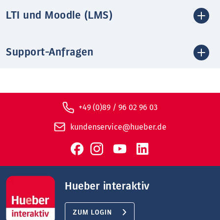
LTI und Moodle (LMS)
Support-Anfragen
+49 (0)89 / 96 02 96 03
kundenservice@hueber.de
Hueber interaktiv
ZUM LOGIN