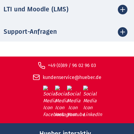
LTI und Moodle (LMS)
Support-Anfragen
+49 (0)89 / 96 02 96 03
kundenservice@hueber.de
Hueber interaktiv