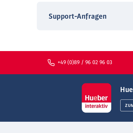
Support-Anfragen
+49 (0)89 / 96 02 96 03
Hue
ZU