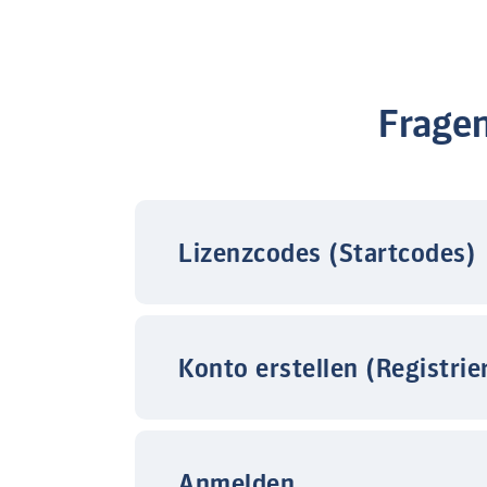
Frage
Lizenzcodes (Startcodes)
Konto erstellen (Registrie
Anmelden