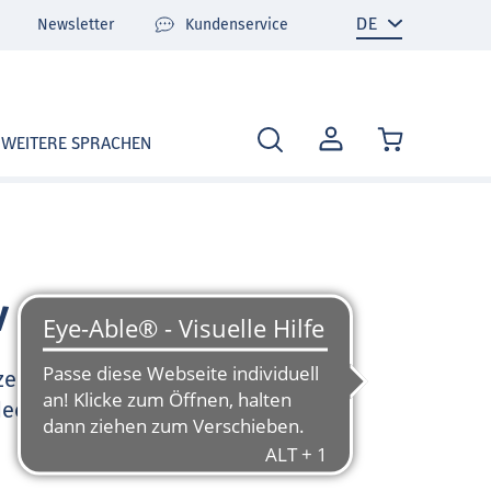
Newsletter
Kundenservice
MEIN
WEITERE SPRACHEN
KONTO
v
zen Sie sehr gerne und
deo-Tutorials und FAQ zu