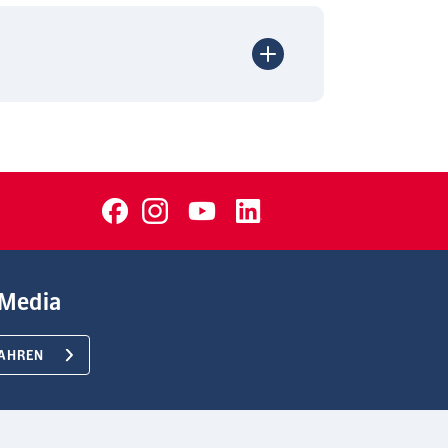
Media
AHREN