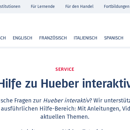
stitutionen
Für Lernende
Für den Handel
Fortbildungen
SCH
ENGLISCH
FRANZÖSISCH
ITALIENISCH
SPANISCH
SERVICE
Hilfe zu Hueber interakti
ische Fragen zur
Hueber interaktiv
? Wir unterstüt
 ausführlichen Hilfe-Bereich: Mit Anleitungen, Vi
aktuellen Themen.