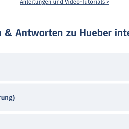
Anleitungen und Video-Tutorials >
n & Antworten zu Hueber inte
rung)