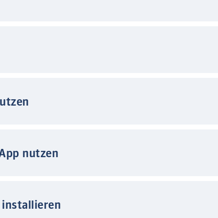
nutzen
 App nutzen
installieren