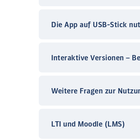
Die App auf USB-Stick nu
Interaktive Versionen – B
Weitere Fragen zur Nutzu
LTI und Moodle (LMS)