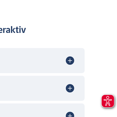
raktiv