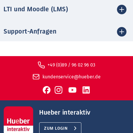
LTI und Moodle (LMS)
Support-Anfragen
+49 (0)89 / 96 02 96 03
kundenservice@hueber.de
Hueber interaktiv
ZUM LOGIN