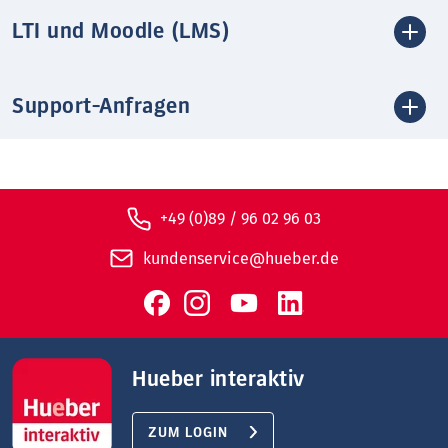
LTI und Moodle (LMS)
Support-Anfragen
+49 (0)89 / 96 02 96 03
kundenservice@hueber.de
Hueber interaktiv
ZUM LOGIN