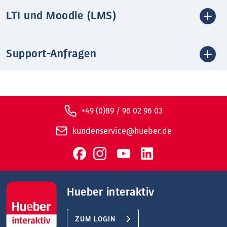
LTI und Moodle (LMS)
Support-Anfragen
+49 (0)89 / 96 02 96 03
kundenservice@hueber.de
Hueber interaktiv
ZUM LOGIN