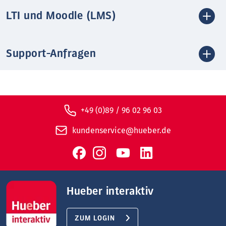
LTI und Moodle (LMS)
Support-Anfragen
+49 (0)89 / 96 02 96 03
kundenservice@hueber.de
Hueber interaktiv
ZUM LOGIN