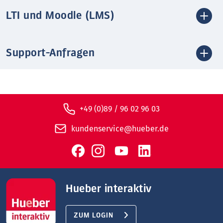
LTI und Moodle (LMS)
Support-Anfragen
+49 (0)89 / 96 02 96 03
kundenservice@hueber.de
Hueber interaktiv
ZUM LOGIN