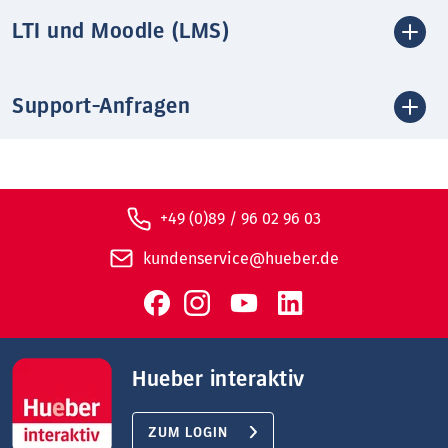
LTI und Moodle (LMS)
Support-Anfragen
+49 (0)89 / 96 02 96 03
kundenservice@hueber.de
Hueber interaktiv
ZUM LOGIN