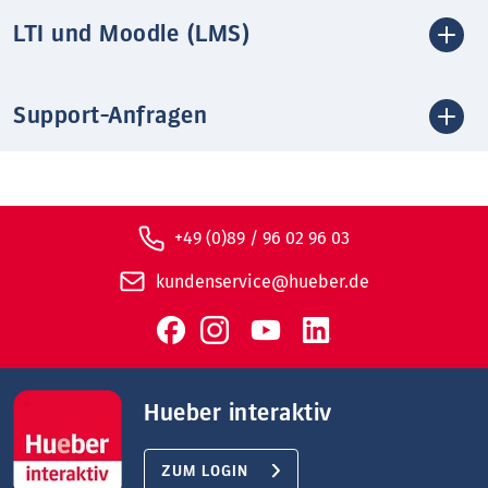
LTI und Moodle (LMS)
Support-Anfragen
+49 (0)89 / 96 02 96 03
kundenservice@hueber.de
Hueber interaktiv
ZUM LOGIN