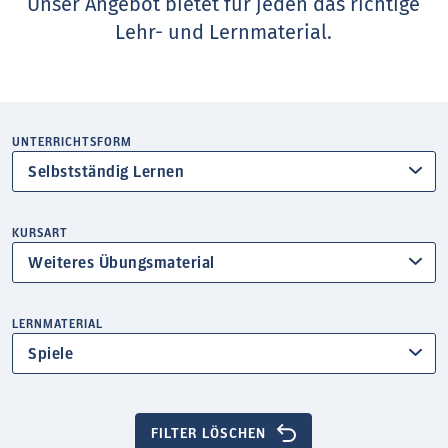
Unser Angebot bietet für jeden das richtige
Lehr- und Lernmaterial.
UNTERRICHTSFORM
Selbstständig Lernen
KURSART
Weiteres Übungsmaterial
LERNMATERIAL
Spiele
FILTER LÖSCHEN