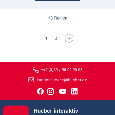
13
Reihen
1
2
+49 (0)89 / 96 02 96 03
kundenservice@hueber.de
Hueber interaktiv