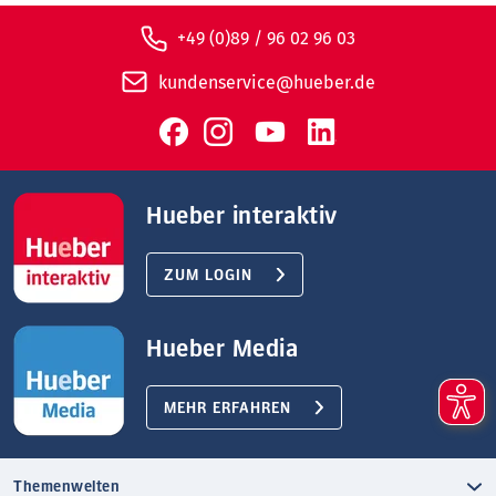
+49 (0)89 / 96 02 96 03
kundenservice@hueber.de
Hueber interaktiv
ZUM LOGIN
Hueber Media
MEHR ERFAHREN
Themenwelten