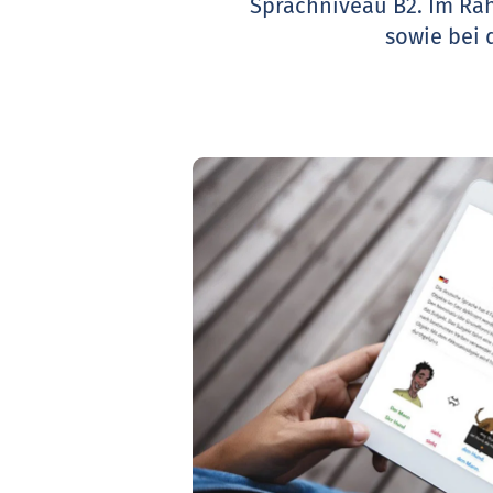
Sprachniveau B2. Im Rah
sowie bei 