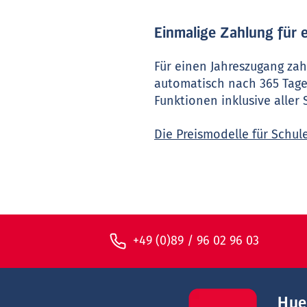
Einmalige Zahlung für 
Für einen Jahreszugang zah
automatisch nach 365 Tagen
Funktionen inklusive aller
Die Preismodelle für Schul
+49 (0)89 / 96 02 96 03
Hue