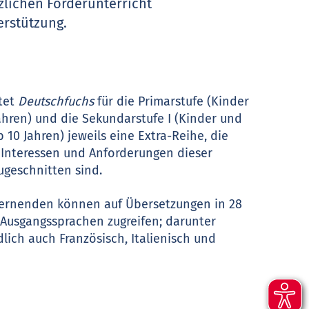
zlichen Förderunterricht
erstützung.
etet
Deutschfuchs
für die Primarstufe (Kinder
Jahren) und die Sekundarstufe I (Kinder und
 10 Jahren) jeweils eine Extra-Reihe, die
 Interessen und Anforderungen dieser
ugeschnitten sind.
Lernenden können auf Übersetzungen in 28
Ausgangssprachen zugreifen; darunter
lich auch Französisch, Italienisch und