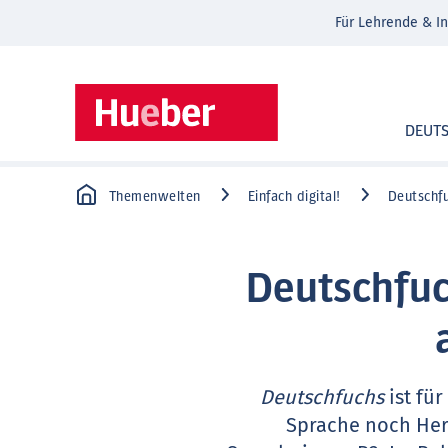
Für Lehrende & In
DEUT
Themenwelten
Einfach digital!
Deutschf
Deutschfuc
Deutschfuchs
ist fü
Sprache noch Her