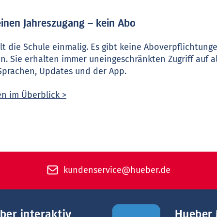
einen Jahreszugang – kein Abo
lt die Schule einmalig. Es gibt keine Aboverpflichtung
. Sie erhalten immer uneingeschränkten Zugriff auf a
 Sprachen, Updates und der App.
en im Überblick >
kundenservice@hueber.de
ber interaktiv
Hueber 