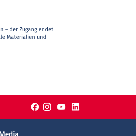
en – der Zugang endet
lle Materialien und
Media