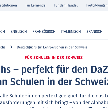
stitutionen
Für Lernende
Für den Handel
Fortbildungen
SCH
ENGLISCH
FRANZÖSISCH
ITALIENISCH
SPANISCH
uchs
Deutschfuchs für Lehrpersonen in der Schweiz
FÜR SCHULEN IN DER SCHWEIZ
hs – perfekt für den DaZ
an Schulen in der Schwei
r alle Schüler:innen perfekt geeignet, für die das
ausforderungen mit sich bringt – von der Alphabe