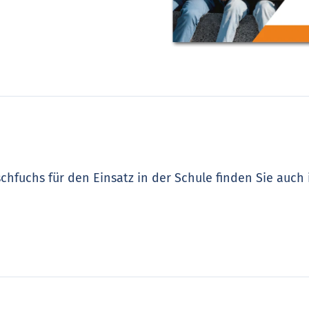
hfuchs für den Einsatz in der Schule finden Sie auch 