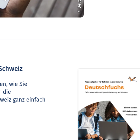
 Schweiz
en, wie Sie
r die
weiz ganz einfach