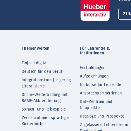
ZU
Themenwelten
Für Lehrende &
Institutionen
Einfach digital!
Fortbildungen
Deutsch für den Beruf
Aufzeichnungen
Integrationskurs für gering
Jobbörse für Lehrende
Literalisierte
Ansprechpartner:innen
Online-Weiterbildung mit
BAMF-Akkreditierung
DaF-Zentrum und
Infopunkte
Sprach- und Reisespiele
Kataloge und Prospekte
Zwei- und mehrsprachige
Kinderbücher
Zugelassene Lehrwerke in
Deutschland