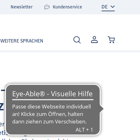
Newsletter
Kundenservice
MEIN
WEITERE SPRACHEN
KONTO
-Unterricht
z
 Lernen der deutschen
tisierung bis zum