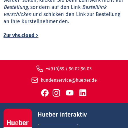
werden sollen, klicken Sie beim Lehrwerk nicht auf
Bestellung
, sondern auf den Link
Bestelllink
verschicken
und schicken den Link zur Bestellung
an Ihre Kursteilnehmenden.
Zur vhs.cloud >
+49 (0)89 / 96 02 96 03
kundenservice@hueber.de
Hueber interaktiv