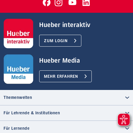
Hueber interaktiv
ZUM LOGIN
Hueber Media
MEHR ERFAHREN
Themenwelten
Für Lehrende & Institutionen
Für Lernende