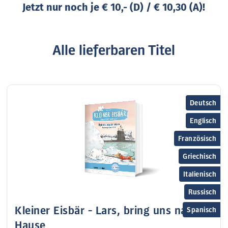
Jetzt nur noch
je € 10,- (D) / € 10,30 (A)!
Alle lieferbaren Titel
Deutsch
Englisch
Französisch
Griechisch
Italienisch
Russisch
Kleiner Eisbär - Lars, bring uns nach
Spanisch
Hause