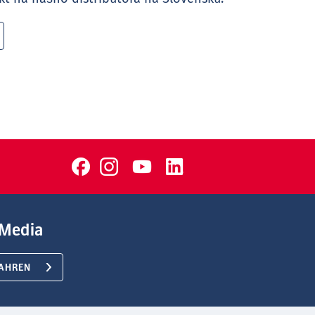
Media
AHREN