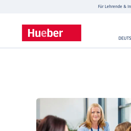
Für Lehrende & In
DEUT