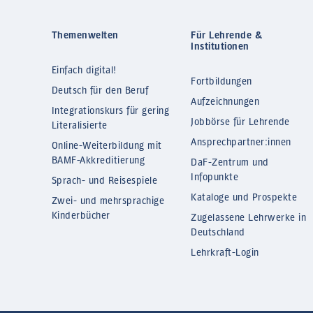
Themenwelten
Für Lehrende &
Institutionen
Einfach digital!
Fortbildungen
Deutsch für den Beruf
Aufzeichnungen
Integrationskurs für gering
Jobbörse für Lehrende
Literalisierte
Ansprechpartner:innen
Online-Weiterbildung mit
BAMF-Akkreditierung
DaF-Zentrum und
Infopunkte
Sprach- und Reisespiele
Kataloge und Prospekte
Zwei- und mehrsprachige
Kinderbücher
Zugelassene Lehrwerke in
Deutschland
Lehrkraft-Login