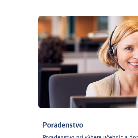
Poradenstvo
Poradenstvo pri výbere učebníc a do