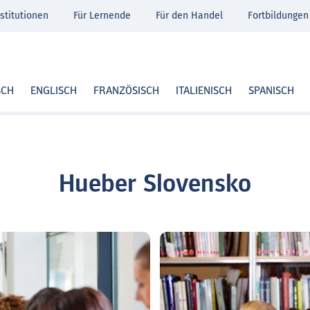
stitutionen
Für Lernende
Für den Handel
Fortbildungen
SCH
ENGLISCH
FRANZÖSISCH
ITALIENISCH
SPANISCH
Hueber Slovensko