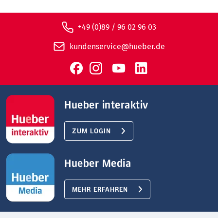
+49 (0)89 / 96 02 96 03
kundenservice@hueber.de
Hueber interaktiv
ZUM LOGIN
Hueber Media
MEHR ERFAHREN