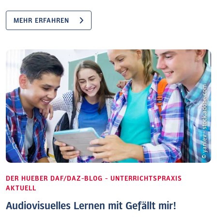
MEHR ERFAHREN
© yanlev - stock.adobe.com
DER HUEBER DAF/DAZ-BLOG - UNTERRICHTSPRAXIS
AKTUELL
Audiovisuelles Lernen mit Gefällt mir!