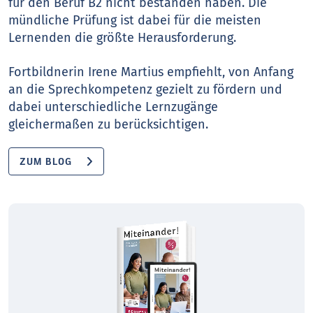
für den Beruf B2 nicht bestanden haben. Die
mündliche Prüfung ist dabei für die meisten
Lernenden die größte Herausforderung.
Fortbildnerin Irene Martius empfiehlt, von Anfang
an die Sprechkompetenz gezielt zu fördern und
dabei unterschiedliche Lernzugänge
gleichermaßen zu berücksichtigen.
ZUM BLOG