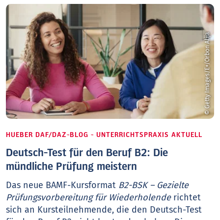
© Getty Images/E+/Orbon Alija
HUEBER DAF/DAZ-BLOG - UNTERRICHTSPRAXIS AKTUELL
Deutsch-Test für den Beruf B2: Die
mündliche Prüfung meistern
Das neue BAMF-Kursformat
B2-BSK – Gezielte
Prüfungsvorbereitung für Wiederholende
richtet
sich an Kursteilnehmende, die den Deutsch-Test