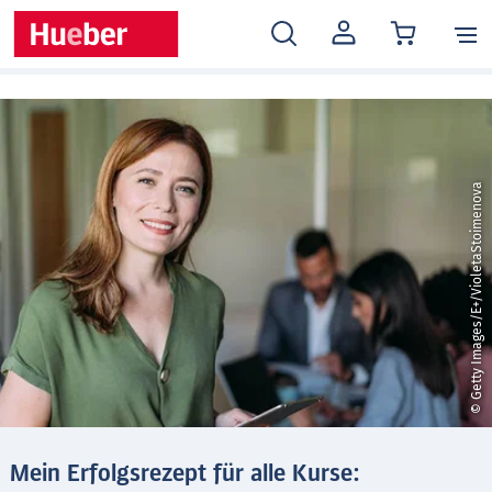
MEIN
KONTO
© Getty Images/E+/VioletaStoimenova
Mein Erfolgsrezept für alle Kurse: