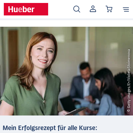
MEIN
KONTO
© Getty Images/E+/VioletaStoimenova
Mein Erfolgsrezept für alle Kurse: