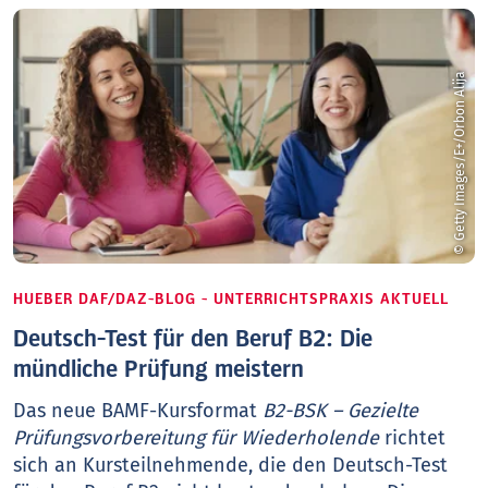
© Getty Images/E+/Orbon Alija
HUEBER DAF/DAZ-BLOG - UNTERRICHTSPRAXIS AKTUELL
Deutsch-Test für den Beruf B2: Die
mündliche Prüfung meistern
Das neue BAMF-Kursformat
B2-BSK – Gezielte
Prüfungsvorbereitung für Wiederholende
richtet
sich an Kursteilnehmende, die den Deutsch-Test