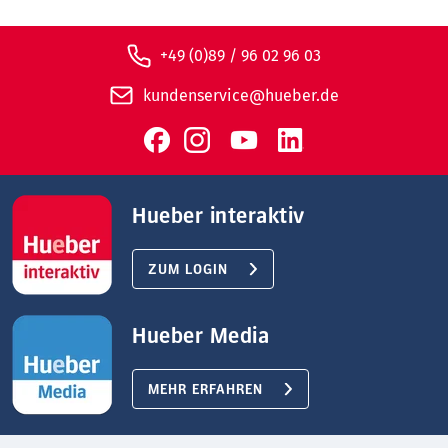
+49 (0)89 / 96 02 96 03
kundenservice@hueber.de
Hueber interaktiv
ZUM LOGIN
Hueber Media
MEHR ERFAHREN