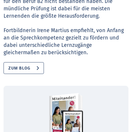
für den Beruf B2 nicht bestanden haben. Die
mündliche Prüfung ist dabei für die meisten
Lernenden die größte Herausforderung.
Fortbildnerin Irene Martius empfiehlt, von Anfang
an die Sprechkompetenz gezielt zu fördern und
dabei unterschiedliche Lernzugänge
gleichermaßen zu berücksichtigen.
ZUM BLOG