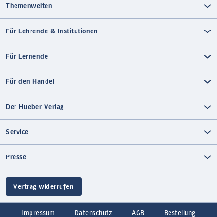
Themenwelten
Für Lehrende & Institutionen
Für Lernende
Für den Handel
Der Hueber Verlag
Service
Presse
Vertrag widerrufen
Impressum
Datenschutz
AGB
Bestellung