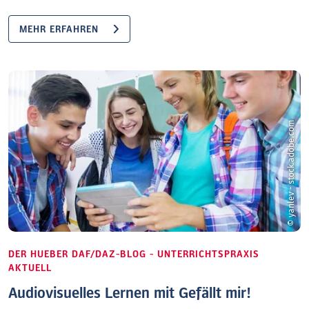
MEHR ERFAHREN
© yanlev - stock.adobe.com
DER HUEBER DAF/DAZ-BLOG - UNTERRICHTSPRAXIS
AKTUELL
Audiovisuelles Lernen mit Gefällt mir!