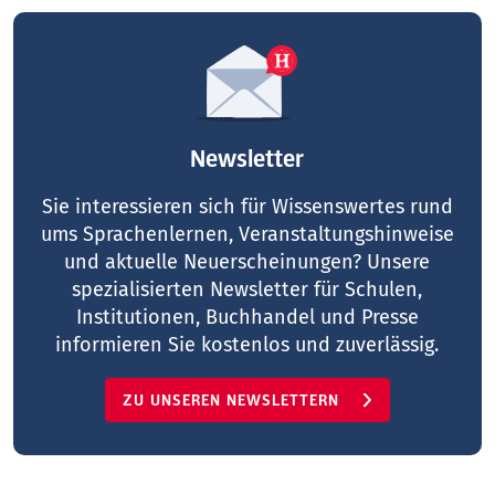
Newsletter
Sie interessieren sich für Wissenswertes rund
ums Sprachenlernen, Veranstaltungshinweise
und aktuelle Neuerscheinungen? Unsere
spezialisierten Newsletter für Schulen,
Institutionen, Buchhandel und Presse
informieren Sie kostenlos und zuverlässig.
ZU UNSEREN NEWSLETTERN