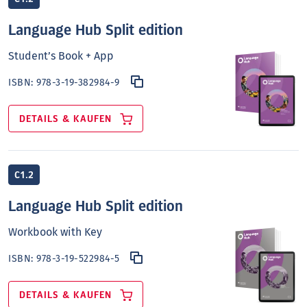
Language Hub Split edition
Student’s Book + App
ISBN:
978-3-19-382984-9
DETAILS & KAUFEN
C1.2
Language Hub Split edition
Workbook with Key
ISBN:
978-3-19-522984-5
DETAILS & KAUFEN