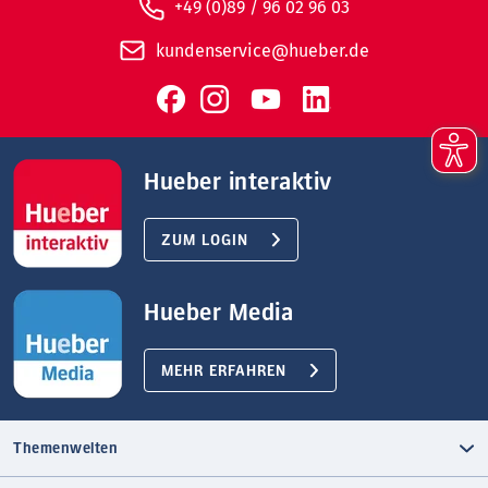
+49 (0)89 / 96 02 96 03
kundenservice@hueber.de
Hueber interaktiv
ZUM LOGIN
Hueber Media
MEHR ERFAHREN
Themenwelten