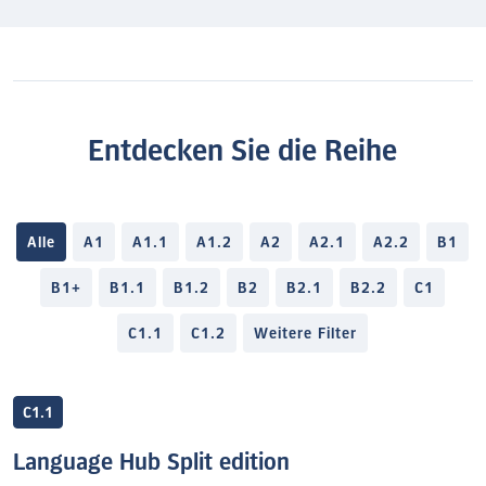
Entdecken Sie die Reihe
Alle
A1
A1.1
A1.2
A2
A2.1
A2.2
B1
B1+
B1.1
B1.2
B2
B2.1
B2.2
C1
C1.1
C1.2
Weitere Filter
C1.1
Language Hub Split edition