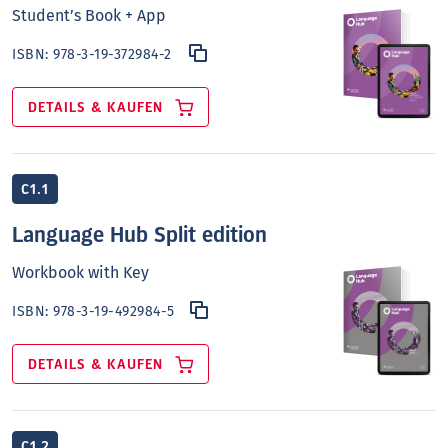
Student’s Book + App
ISBN:
978-3-19-372984-2
DETAILS & KAUFEN
C1.1
Language Hub Split edition
Workbook with Key
ISBN:
978-3-19-492984-5
DETAILS & KAUFEN
C1.2