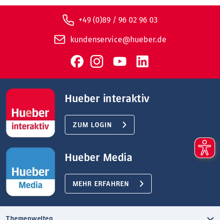
+49 (0)89 / 96 02 96 03
kundenservice@hueber.de
Hueber interaktiv
ZUM LOGIN
Hueber Media
MEHR ERFAHREN
Themenwelten