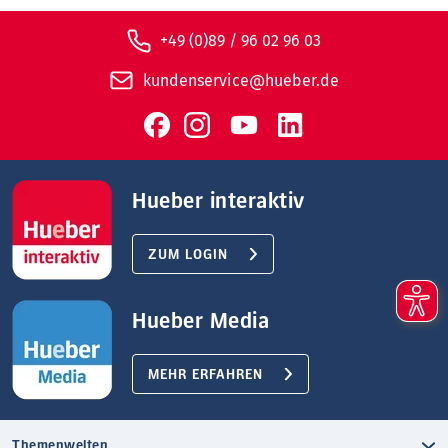
+49 (0)89 / 96 02 96 03
kundenservice@hueber.de
Hueber interaktiv
ZUM LOGIN
Hueber Media
MEHR ERFAHREN
Themenwelten