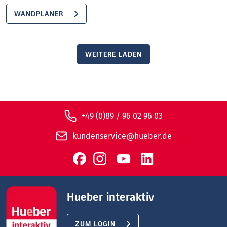
WANDPLANER
WEITERE LADEN
+49 (0)89 / 96 02 96 03
kundenservice@hueber.de
Hueber interaktiv
ZUM LOGIN