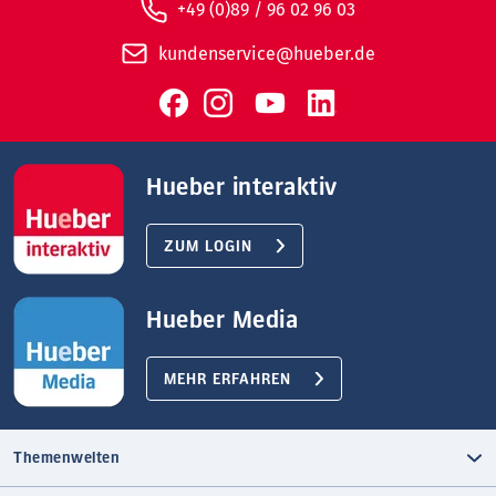
+49 (0)89 / 96 02 96 03
kundenservice@hueber.de
Hueber interaktiv
ZUM LOGIN
Hueber Media
MEHR ERFAHREN
Themenwelten