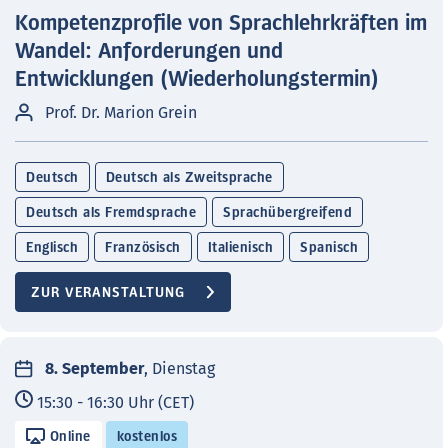
Kompetenzprofile von Sprachlehrkräften im
Wandel: Anforderungen und
Entwicklungen (Wiederholungstermin)
Prof. Dr. Marion Grein
Deutsch
Deutsch als Zweitsprache
Deutsch als Fremdsprache
Sprachübergreifend
Englisch
Französisch
Italienisch
Spanisch
ZUR VERANSTALTUNG
8. September
, Dienstag
15:30 - 16:30 Uhr (CET)
Online
kostenlos