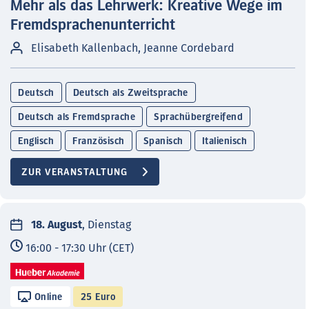
Mehr als das Lehrwerk: Kreative Wege im
Fremdsprachenunterricht
Elisabeth Kallenbach, Jeanne Cordebard
Deutsch
Deutsch als Zweitsprache
Deutsch als Fremdsprache
Sprachübergreifend
Englisch
Französisch
Spanisch
Italienisch
ZUR VERANSTALTUNG
18. August
, Dienstag
16:00 - 17:30 Uhr (CET)
Online
25 Euro