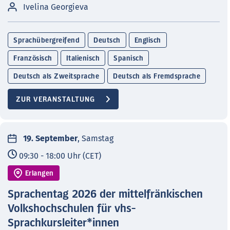
Ivelina Georgieva
Sprachübergreifend
Deutsch
Englisch
Französisch
Italienisch
Spanisch
Deutsch als Zweitsprache
Deutsch als Fremdsprache
ZUR VERANSTALTUNG
19. September
, Samstag
09:30 - 18:00 Uhr (CET)
Erlangen
Sprachentag 2026 der mittelfränkischen
Volkshochschulen für vhs-
Sprachkursleiter*innen