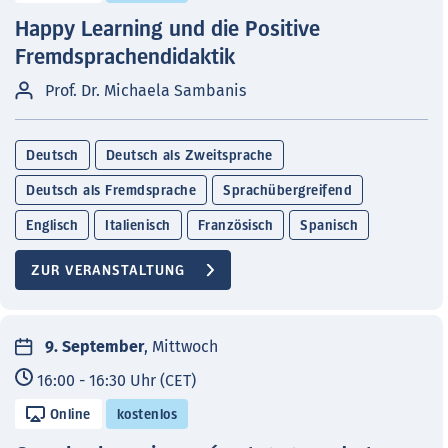
Happy Learning und die Positive
Fremdsprachendidaktik
Prof. Dr. Michaela Sambanis
Deutsch
Deutsch als Zweitsprache
Deutsch als Fremdsprache
Sprachübergreifend
Englisch
Italienisch
Französisch
Spanisch
ZUR VERANSTALTUNG
9. September
, Mittwoch
16:00 - 16:30 Uhr (CET)
Online
kostenlos