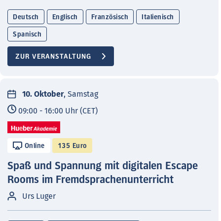
Deutsch
Englisch
Französisch
Italienisch
Spanisch
ZUR VERANSTALTUNG
10. Oktober
, Samstag
09:00 - 16:00 Uhr (CET)
Online
135 Euro
Spaß und Spannung mit digitalen Escape
Rooms im Fremdsprachenunterricht
Urs Luger