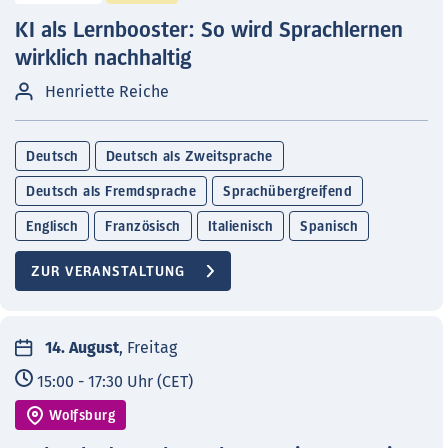
KI als Lernbooster: So wird Sprachlernen
wirklich nachhaltig
Henriette Reiche
Deutsch
Deutsch als Zweitsprache
Deutsch als Fremdsprache
Sprachübergreifend
Englisch
Französisch
Italienisch
Spanisch
ZUR VERANSTALTUNG
14. August
, Freitag
15:00 - 17:30 Uhr (CET)
Wolfsburg