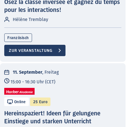
Osez la classe inversée et gagnez du temps
pour les interactions!
Hélène Tremblay
Französisch
ZUR VERANSTALTUNG
11. September
, Freitag
15:00 - 16:30 Uhr (CET)
Online
25 Euro
Hereinspaziert! Ideen für gelungene
Einstiege und starken Unterricht