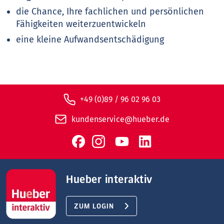
die Chance, Ihre fachlichen und persönlichen
Fähigkeiten weiterzuentwickeln
eine kleine Aufwandsentschädigung
+49 (0)89 / 96 02 96 03
kundenservice@hueber.de
Hueber interaktiv
ZUM LOGIN