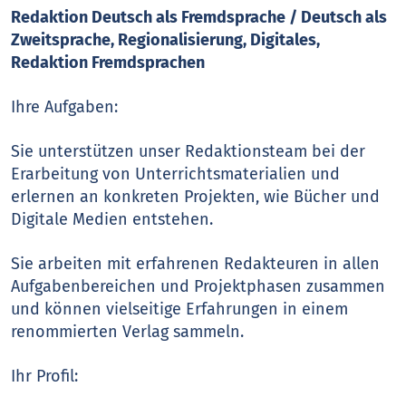
Redaktion Deutsch als Fremdsprache / Deutsch als
Zweitsprache, Regionalisierung, Digitales,
Redaktion Fremdsprachen
Ihre Aufgaben:
Sie unterstützen unser Redaktionsteam bei der
Erarbeitung von Unterrichtsmaterialien und
erlernen an konkreten Projekten, wie Bücher und
Digitale Medien entstehen.
Sie arbeiten mit erfahrenen Redakteuren in allen
Aufgabenbereichen und Projektphasen zusammen
und können vielseitige Erfahrungen in einem
renommierten Verlag sammeln.
Ihr Profil: