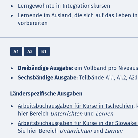
Lerngewohnte in Integrationskursen
Lernende im Ausland, die sich auf das Leben 
vorbereiten
A1
A2
B1
Dreibändige Ausgabe:
ein Vollband pro Niveaust
Sechsbändige Ausgabe:
Teilbände A1.1, A1.2, A2.1,
Länderspezifische Ausgaben
Arbeitsbuchausgaben für Kurse in Tschechien
,
hier Bereich
Unterrichten
und
Lernen
Arbeitsbuchausgaben für Kurse in der Slowakei
Sie hier Bereich
Unterrichten
und
Lernen