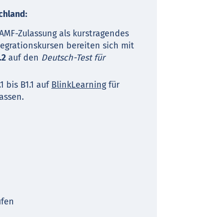
chland:
 BAMF-Zulassung als kurstragendes
tegrationskursen bereiten sich mit
.2
auf den
Deutsch-Test für
 bis B1.1 auf
BlinkLearning
für
assen.
ufen