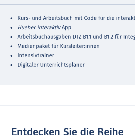
Kurs- und Arbeitsbuch mit Code für die interak
Hueber interaktiv
App
Arbeitsbuchausgaben DTZ B1.1 und B1.2 für Inte
Medienpaket für Kursleiter:innen
Intensivtrainer
Digitaler Unterrichtsplaner
Entdecken Sie die Reihe