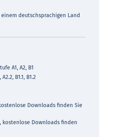
in einem deutschsprachigen Land
ufe A1, A2, B1
 A2.2, B1.1, B1.2
 kostenlose Downloads finden Sie
, kostenlose Downloads finden