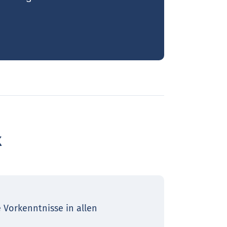
k
 Vorkenntnisse in allen