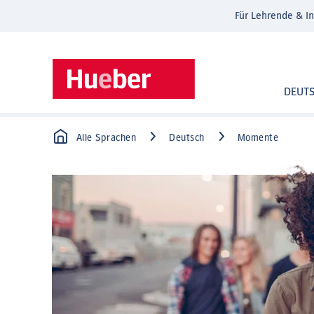
Für Lehrende & In
DEUT
Alle Sprachen
Deutsch
Momente