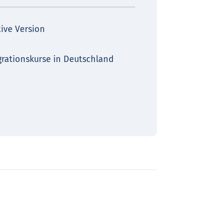
tive Version
grationskurse in Deutschland