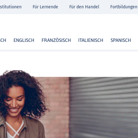
stitutionen
Für Lernende
Für den Handel
Fortbildungen
SCH
ENGLISCH
FRANZÖSISCH
ITALIENISCH
SPANISCH