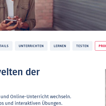
TAILS
UNTERRICHTEN
LERNEN
TESTEN
PRO
elten der
 und Online-Unterricht wechseln.
ips und interaktiven Übungen.