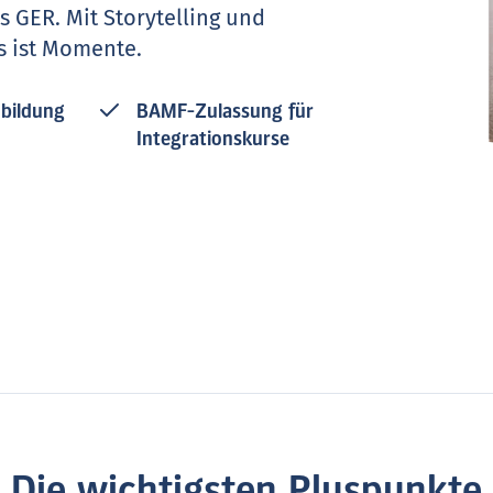
 GER. Mit Storytelling und
s ist Momente.
bildung
BAMF-Zulassung für
Integrationskurse
Die wichtigsten Pluspunkte