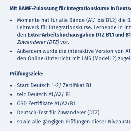
Mit BAMF-Zulassung für Integrationskurse in Deuts
Momente hat für alle Bände (A1.1 bis B1.2) die
Lehrwerk für Integrationskurse. Lernende in In
den
Extra-Arbeitsbuchausgaben DTZ B1.1 und B1
Zuwanderer (DTZ)
vor.
Außerdem wurde die interaktive Version von A1.1
den Online-Unterricht mit LMS (Modell 2) zugel
Prüfungsziele:
Start Deutsch 1+2/ Zertifikat B1
telc Deutsch A1/A2/ B1
ÖSD Zertifikate A1/A2/B1
Deutsch-Test für Zuwanderer (DTZ)
sowie alle gängigen Prüfungen dieser Niveaust