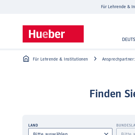
Für Lehrende & In
DEUT
Für Lehrende & Institutionen
Ansprechpartner
Finden Si
LAND
BUNDESL