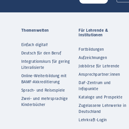
Themenwelten
Für Lehrende &
Institutionen
Einfach digital!
Fortbildungen
Deutsch für den Beruf
Aufzeichnungen
Integrationskurs für gering
Jobbörse für Lehrende
Literalisierte
Ansprechpartner:innen
Online-Weiterbildung mit
BAMF-Akkreditierung
DaF-Zentrum und
Infopunkte
Sprach- und Reisespiele
Kataloge und Prospekte
Zwei- und mehrsprachige
Kinderbücher
Zugelassene Lehrwerke in
Deutschland
Lehrkraft-Login