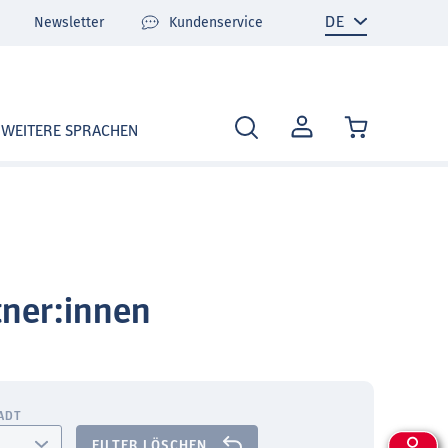
Newsletter
Kundenservice
MEIN
WEITERE SPRACHEN
KONTO
tner:innen
TADT
FILTER LÖSCHEN