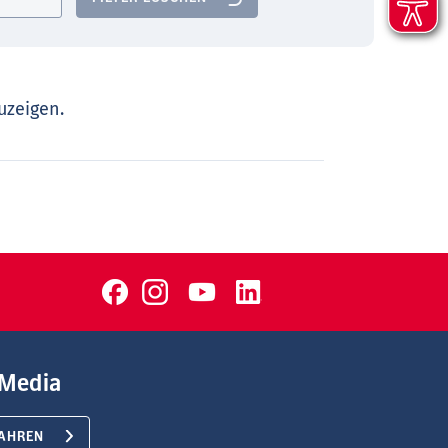
uzeigen.
Media
AHREN