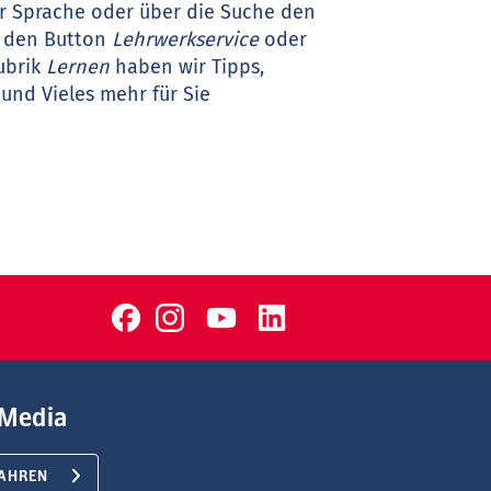
r Sprache oder über die Suche den
uf den Button
Lehrwerkservice
oder
ubrik
Lernen
haben wir Tipps,
und Vieles mehr für Sie
Media
AHREN