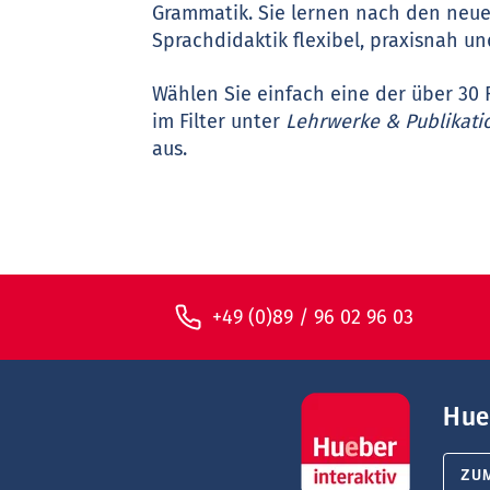
Grammatik. Sie lernen nach den neue
Sprachdidaktik flexibel, praxisnah und
Wählen Sie einfach eine der über 3
im Filter unter
Lehrwerke & Publikat
aus.
+49 (0)89 / 96 02 96 03
Hue
ZU