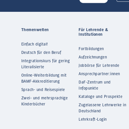
Themenwelten
Für Lehrende &
Institutionen
Einfach digital!
Fortbildungen
Deutsch für den Beruf
Aufzeichnungen
Integrationskurs für gering
Jobbörse für Lehrende
Literalisierte
Ansprechpartner:innen
Online-Weiterbildung mit
BAMF-Akkreditierung
DaF-Zentrum und
Infopunkte
Sprach- und Reisespiele
Kataloge und Prospekte
Zwei- und mehrsprachige
Kinderbücher
Zugelassene Lehrwerke in
Deutschland
Lehrkraft-Login