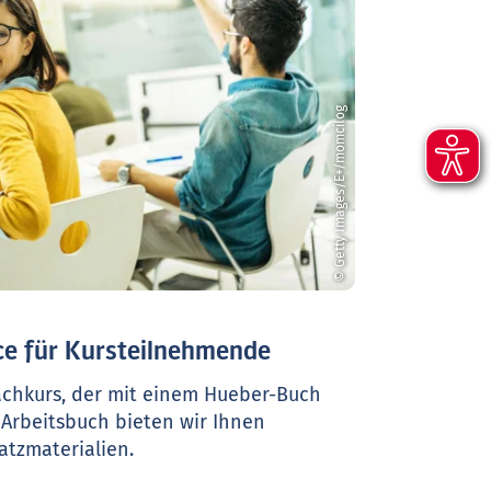
© Getty Images/E+/momcilog
e für Kursteilnehmende
achkurs, der mit einem Hueber-Buch
 Arbeitsbuch bieten wir Ihnen
satzmaterialien.