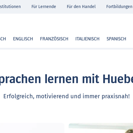
stitutionen
Für Lernende
Für den Handel
Fortbildungen
SCH
ENGLISCH
FRANZÖSISCH
ITALIENISCH
SPANISCH
prachen lernen mit Hueb
Erfolgreich, motivierend und immer praxisnah!