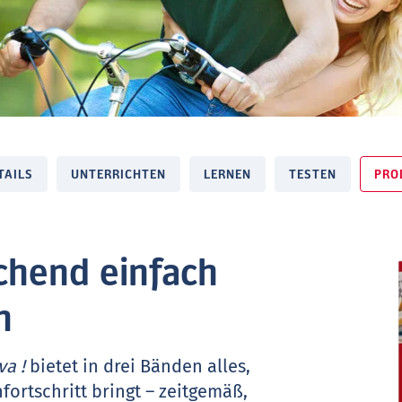
TAILS
UNTERRICHTEN
LERNEN
TESTEN
PRO
chend einfach
n
va !
bietet in drei Bänden alles,
ortschritt bringt – zeitgemäß,