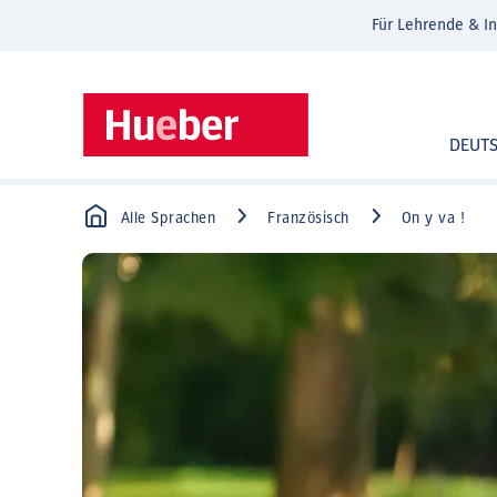
Für Lehrende & In
DEUT
Alle Sprachen
Französisch
On y va !