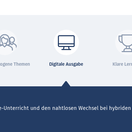
zogene Themen
Digitale Ausgabe
Klare Ler
ne-Unterricht und den nahtlosen Wechsel bei hybriden