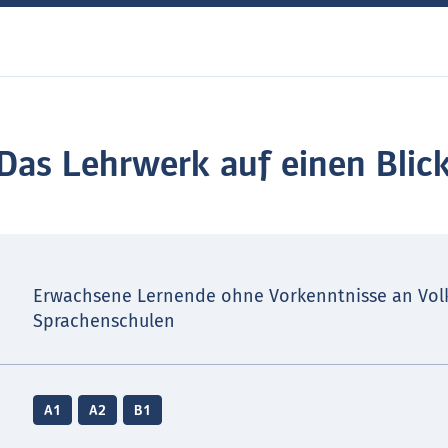
Das Lehrwerk auf einen Blic
Erwachsene Lernende ohne Vorkenntnisse an Vol
Sprachenschulen
A1
A2
B1