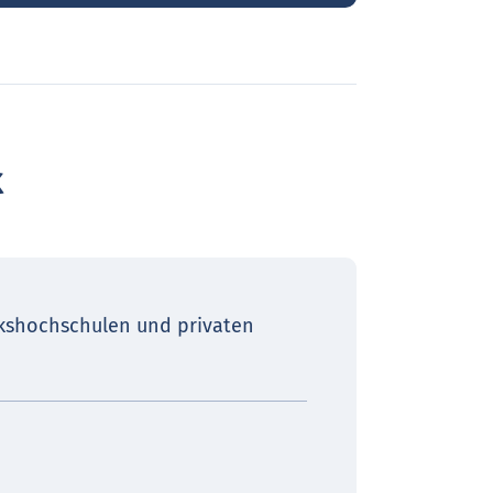
k
kshochschulen und privaten