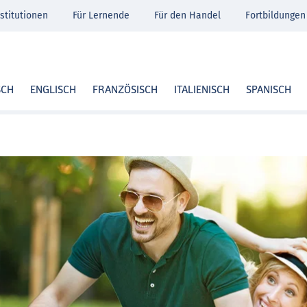
stitutionen
Für Lernende
Für den Handel
Fortbildungen
SCH
ENGLISCH
FRANZÖSISCH
ITALIENISCH
SPANISCH