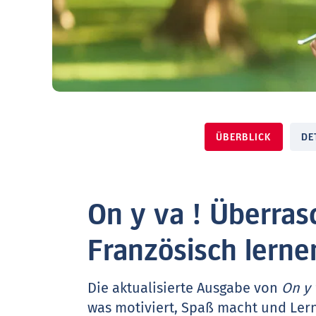
ÜBERBLICK
DE
On y va ! Überras
Französisch lerne
Die aktualisierte Ausgabe von
On y 
was motiviert, Spaß macht und Lernf