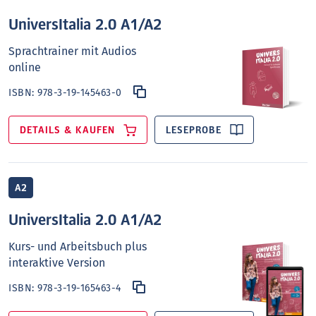
UniversItalia 2.0 A1/A2
Sprachtrainer mit Audios
online
ISBN:
978-3-19-145463-0
DETAILS & KAUFEN
LESEPROBE
A2
UniversItalia 2.0 A1/A2
Kurs- und Arbeitsbuch plus
interaktive Version
ISBN:
978-3-19-165463-4