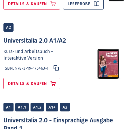
DETAILS & KAUFEN
LESEPROBE
A2
UniversItalia 2.0 A1/A2
Kurs- und Arbeitsbuch –
Interaktive Version
ISBN:
978-3-19-175463-1
DETAILS & KAUFEN
A1
A1.1
A1.2
A1+
A2
UniversItalia 2.0 - Einsprachige Ausgabe
Band 1