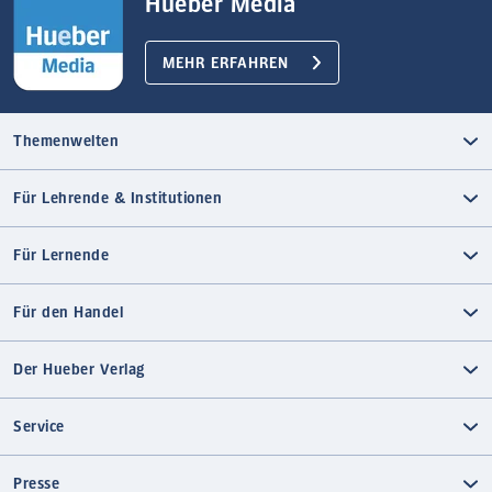
Hueber Media
MEHR ERFAHREN
Themenwelten
Für Lehrende & Institutionen
Für Lernende
Für den Handel
Der Hueber Verlag
Service
Presse