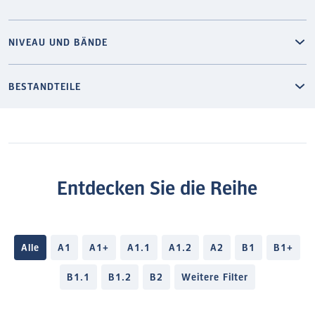
NIVEAU UND BÄNDE
BESTANDTEILE
Entdecken Sie die Reihe
Alle
A1
A1+
A1.1
A1.2
A2
B1
B1+
B1.1
B1.2
B2
Weitere Filter