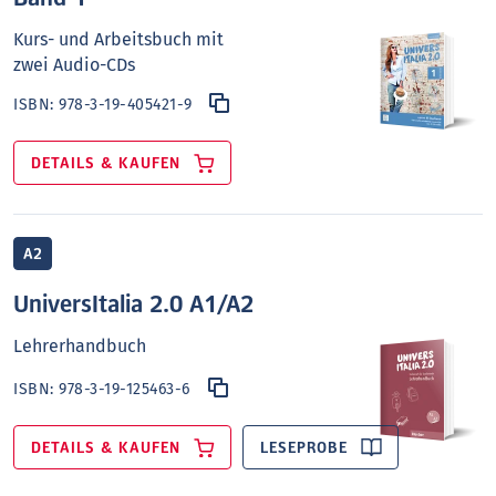
Kurs- und Arbeitsbuch mit
zwei Audio-CDs
ISBN:
978-3-19-405421-9
DETAILS & KAUFEN
A2
UniversItalia 2.0 A1/A2
Lehrerhandbuch
ISBN:
978-3-19-125463-6
DETAILS & KAUFEN
LESEPROBE