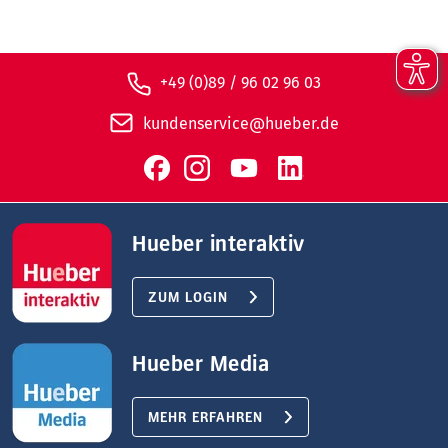
+49 (0)89 / 96 02 96 03
kundenservice@hueber.de
Hueber interaktiv
ZUM LOGIN
Hueber Media
MEHR ERFAHREN