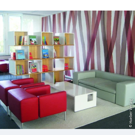
© Hueber Verlag