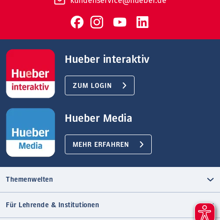
kundenservice@hueber.de
Hueber interaktiv
ZUM LOGIN
Hueber Media
MEHR ERFAHREN
Themenwelten
Für Lehrende & Institutionen