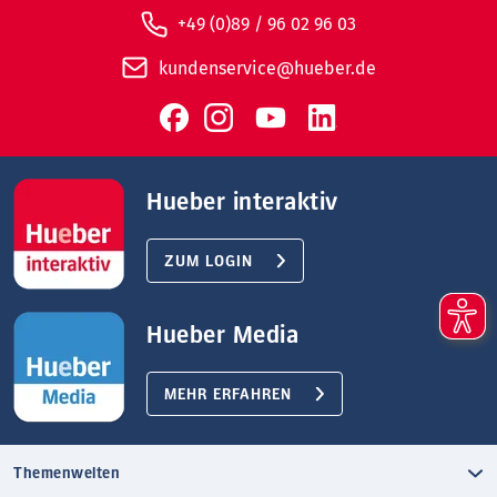
+49 (0)89 / 96 02 96 03
kundenservice@hueber.de
Hueber interaktiv
ZUM LOGIN
Hueber Media
MEHR ERFAHREN
Themenwelten