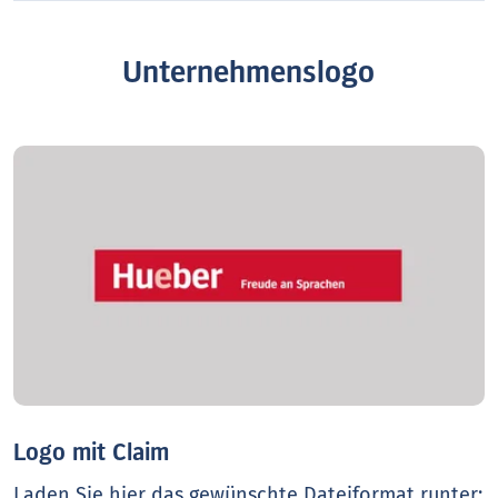
Unternehmenslogo
Logo mit Claim
Laden Sie hier das gewünschte Dateiformat runter: