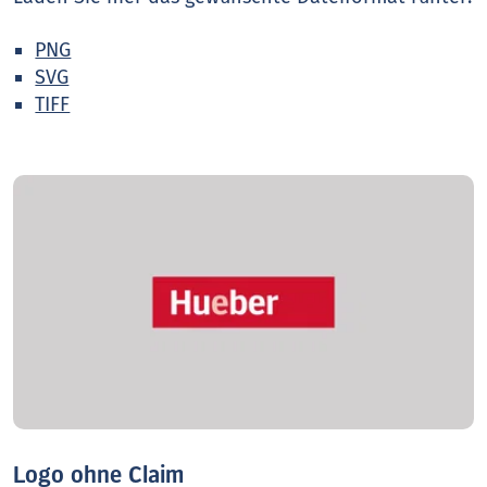
PNG
SVG
TIFF
Logo ohne Claim