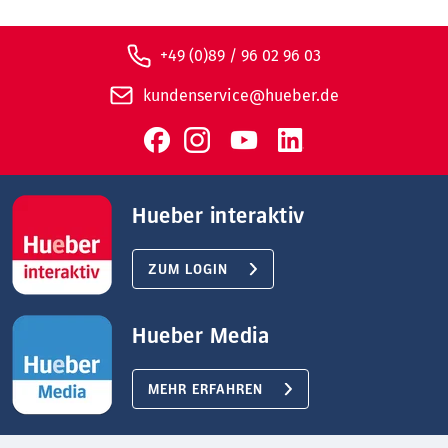
+49 (0)89 / 96 02 96 03
kundenservice@hueber.de
Hueber interaktiv
ZUM LOGIN
Hueber Media
MEHR ERFAHREN