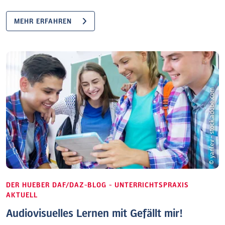
MEHR ERFAHREN
© yanlev - stock.adobe.com
DER HUEBER DAF/DAZ-BLOG - UNTERRICHTSPRAXIS
AKTUELL
Audiovisuelles Lernen mit Gefällt mir!