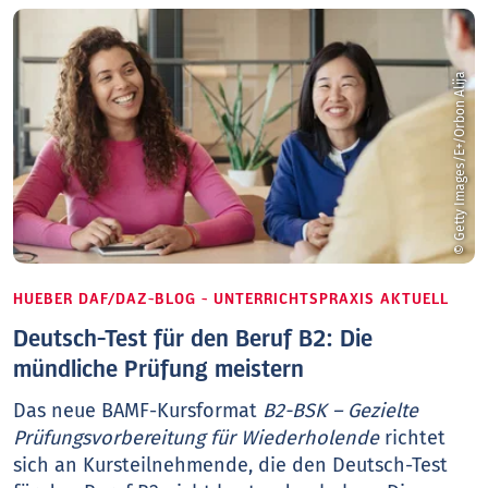
© Getty Images/E+/Orbon Alija
HUEBER DAF/DAZ-BLOG - UNTERRICHTSPRAXIS AKTUELL
Deutsch-Test für den Beruf B2: Die
mündliche Prüfung meistern
Das neue BAMF-Kursformat
B2-BSK – Gezielte
Prüfungsvorbereitung für Wiederholende
richtet
sich an Kursteilnehmende, die den Deutsch-Test