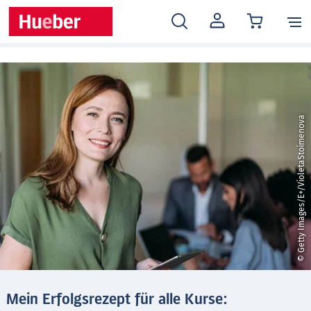
MEIN
KONTO
© Getty Images/E+/VioletaStoimenova
Mein Erfolgsrezept für alle Kurse: