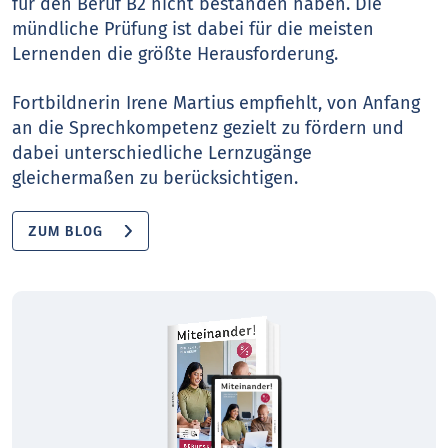
für den Beruf B2 nicht bestanden haben. Die
mündliche Prüfung ist dabei für die meisten
Lernenden die größte Herausforderung.
Fortbildnerin Irene Martius empfiehlt, von Anfang
an die Sprechkompetenz gezielt zu fördern und
dabei unterschiedliche Lernzugänge
gleichermaßen zu berücksichtigen.
ZUM BLOG