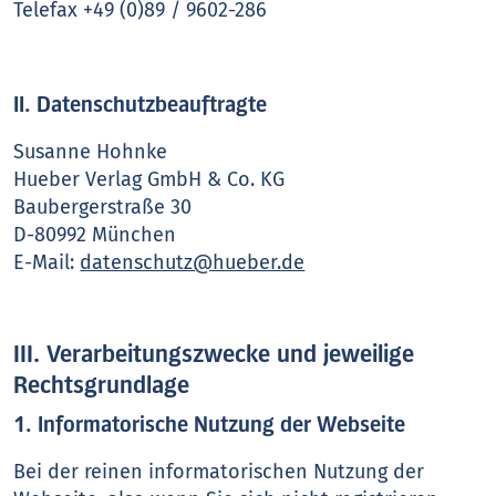
Telefax +49 (0)89 / 9602-286
II. Datenschutzbeauftragte
Susanne Hohnke
Hueber Verlag GmbH & Co. KG
Baubergerstraße 30
D-80992 München
E-Mail:
datenschutz@hueber.de
III. Verarbeitungszwecke und jeweilige
Rechtsgrundlage
1. Informatorische Nutzung der Webseite
Bei der reinen informatorischen Nutzung der