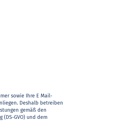
mer sowie Ihre E Mail-
nliegen. Deshalb betreiben
eistungen gemäß den
ng (DS-GVO) und dem