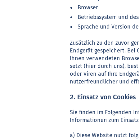
Browser
Betriebssystem und des
Sprache und Version de
Zusätzlich zu den zuvor g
Endgerät gespeichert. Bei 
Ihnen verwendeten Browser
setzt (hier durch uns), b
oder Viren auf Ihre Endger
nutzerfreundlicher und eff
2. Einsatz von Cookies
Sie finden im Folgenden I
Informationen zum Einsatz 
a) Diese Website nutzt fo