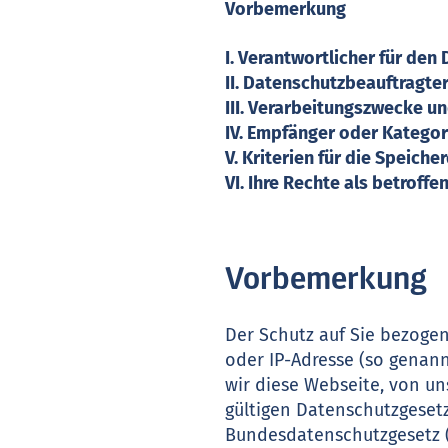
Vorbemerkung
I. Verantwortlicher für d
II. Datenschutzbeauftragte
III. Verarbeitungszwecke u
IV. Empfänger oder Katego
V. Kriterien für die Speic
VI. Ihre Rechte als betroff
Vorbemerkung
Der Schutz auf Sie bezogen
oder IP-Adresse (so genan
wir diese Webseite, von u
gültigen Datenschutzgese
Bundesdatenschutzgesetz 