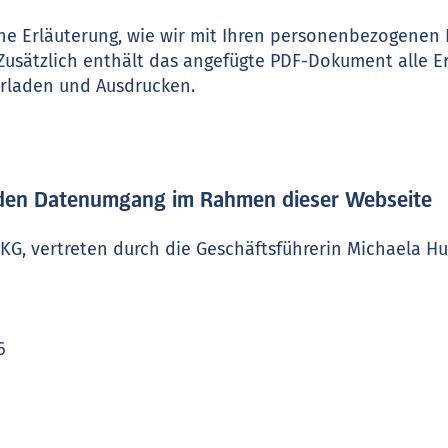
ine Erläuterung, wie wir mit Ihren personenbezogenen
sätzlich enthält das angefügte PDF-Dokument alle E
rladen und Ausdrucken.
r den Datenumgang im Rahmen dieser Webseite
KG, vertreten durch die Geschäftsführerin Michaela H
6