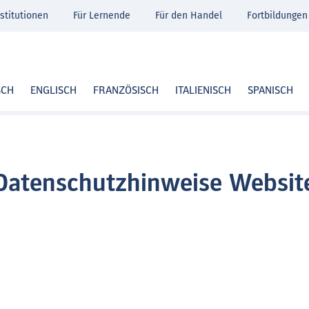
stitutionen
Für Lernende
Für den Handel
Fortbildungen
SCH
ENGLISCH
FRANZÖSISCH
ITALIENISCH
SPANISCH
Datenschutzhinweise Websit