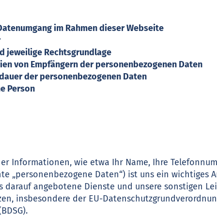
en Datenumgang im Rahmen dieser Webseite
r
nd jeweilige Rechtsgrundlage
rien von Empfängern der personenbezogenen Daten
herdauer der personenbezogenen Daten
ene Person
er Informationen, wie etwa Ihr Name, Ihre Telefonnum
nte „personenbezogene Daten“) ist uns ein wichtiges A
ns darauf angebotene Dienste und unsere sonstigen L
tzen, insbesondere der EU-Datenschutzgrundverordnu
(BDSG).