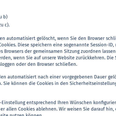
u b)
u c).
en automatisiert gelöscht, wenn Sie den Browser schl
ookies. Diese speichern eine sogenannte Session-ID, 
es Browsers der gemeinsamen Sitzung zuordnen lassen
rden, wenn Sie auf unsere Website zurückkehren. Die
sloggen oder den Browser schließen.
den automatisiert nach einer vorgegebenen Dauer gelös
 Sie können die Cookies in den Sicherheitseinstellun
r-Einstellung entsprechend Ihren Wünschen konfigurie
er allen Cookies ablehnen. Wir weisen Sie darauf hin, 
bsite nutzen können.