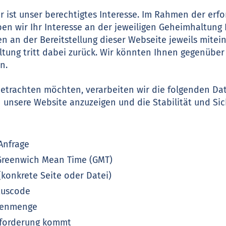
r ist unser berechtigtes Interesse. Im Rahmen der erfo
n wir Ihr Interesse an der jeweiligen Geheimhaltung
n an der Bereitstellung dieser Webseite jeweils mite
tung tritt dabei zurück. Wir könnten Ihnen gegenüber
n.
etrachten möchten, verarbeiten wir die folgenden Date
n unsere Website anzuzeigen und die Stabilität und Sic
Anfrage
 Greenwich Mean Time (GMT)
(konkrete Seite oder Datei)
tuscode
atenmenge
nforderung kommt