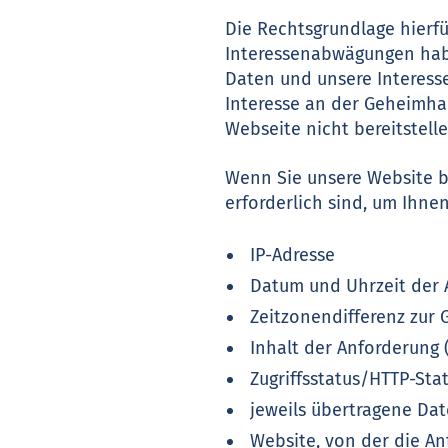
Die Rechtsgrundlage hierfü
Interessenabwägungen habe
Daten und unsere Interesse
Interesse an der Geheimhal
Webseite nicht bereitstelle
Wenn Sie unsere Website b
erforderlich sind, um Ihne
IP-Adresse
Datum und Uhrzeit der 
Zeitzonendifferenz zur
Inhalt der Anforderung 
Zugriffsstatus/HTTP-Sta
jeweils übertragene D
Website, von der die A