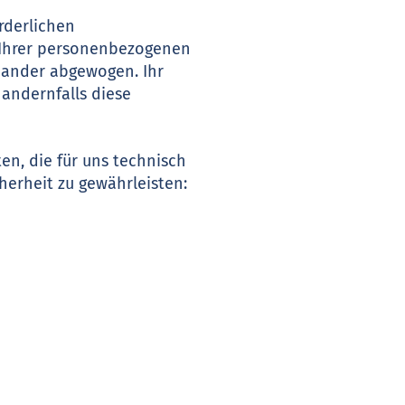
rderlichen
 Ihrer personenbezogenen
inander abgewogen. Ihr
 andernfalls diese
n, die für uns technisch
herheit zu gewährleisten: