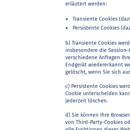
erläutert werden:
Transiente Cookies (daz
Persistente Cookies (daz
b) Transiente Cookies werd
insbesondere die Session-C
verschiedene Anfragen Ihr
Endgerät wiedererkannt we
gelöscht, wenn Sie sich au
c) Persistente Cookies wer
Cookie unterscheiden kann.
jederzeit löschen.
d) Sie können Ihre Browse
von Third-Party-Cookies od
alle Funktionen dieser We