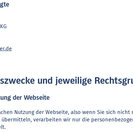
agte
 KG
er.de
ngszwecke und jeweilige Rechtsg
zung der Webseite
schen Nutzung der Webseite, also wenn Sie sich nicht r
 übermitteln, verarbeiten wir nur die personenbezoge
lt.