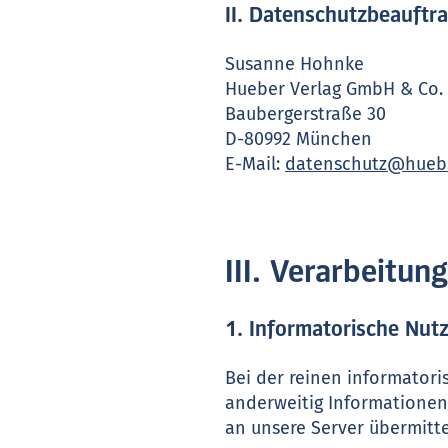
II. Datenschutzbeauftr
Susanne Hohnke
Hueber Verlag GmbH & Co.
Baubergerstraße 30
D-80992 München
E-Mail:
datenschutz@hueb
III. Verarbeitu
1. Informatorische Nut
Bei der reinen informatori
anderweitig Informationen
an unsere Server übermitte