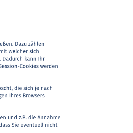
ießen. Dazu zählen
mit welcher sich
. Dadurch kann Ihr
 Session-Cookies werden
cht, die sich je nach
gen Ihres Browsers
ren und z.B. die Annahme
dass Sie eventuell nicht