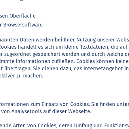
sen Oberfläche
r Browsersoftware
enannten Daten werden bei Ihrer Nutzung unserer Webs
Cookies handelt es sich um kleine Textdateien, die auf
 zugeordnet gespeichert werden und durch welche der
estimmte Informationen zufließen. Cookies können kei
ät übertragen. Sie dienen dazu, das Internetangebot i
ektiver zu machen.
nformationen zum Einsatz von Cookies. Sie finden unte
von Analysetools auf dieser Webseite.
lgende Arten von Cookies, deren Umfang und Funktions