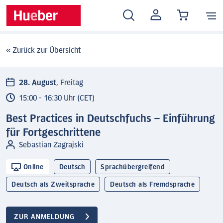
MEIN
KONTO
« Zurück zur Übersicht
28. August
, Freitag
15:00 - 16:30 Uhr (CET)
Best Practices in Deutschfuchs – Einführung
für Fortgeschrittene
Sebastian Zagrajski
Online
Deutsch
Sprachübergreifend
Deutsch als Zweitsprache
Deutsch als Fremdsprache
ZUR ANMELDUNG