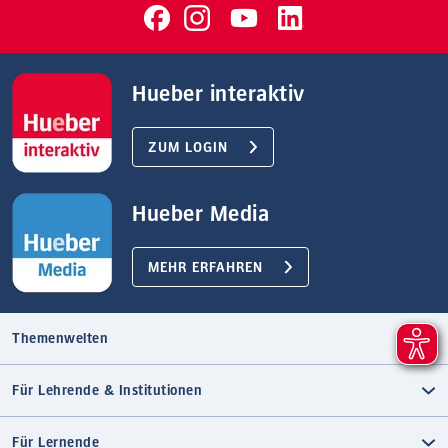
Hueber interaktiv
ZUM LOGIN
Hueber Media
MEHR ERFAHREN
Themenwelten
Für Lehrende & Institutionen
Für Lernende