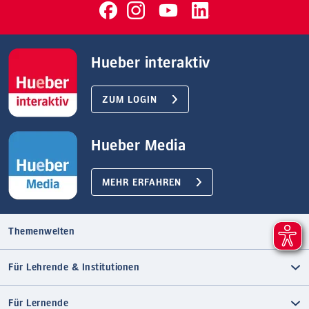
Hueber interaktiv
ZUM LOGIN
Hueber Media
MEHR ERFAHREN
Themenwelten
Für Lehrende & Institutionen
Für Lernende