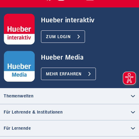
Hueber interaktiv
ZUM LOGIN
Hueber Media
MEHR ERFAHREN
Themenwelten
Für Lehrende & Institutionen
Für Lernende