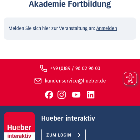
Akademie Fortbildung
Melden Sie sich hier zur Veranstaltung an:
Anmelden
+49 (0)89 / 96 02 96 03
kundenservice@hueber.de
Hueber interaktiv
ZUM LOGIN