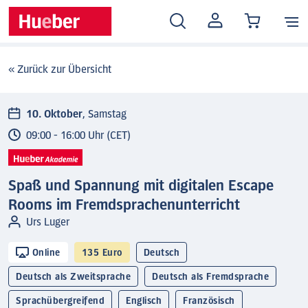
MEIN
KONTO
« Zurück zur Übersicht
10. Oktober
, Samstag
09:00 - 16:00 Uhr (CET)
Spaß und Spannung mit digitalen Escape
Rooms im Fremdsprachenunterricht
Urs Luger
Online
135 Euro
Deutsch
Deutsch als Zweitsprache
Deutsch als Fremdsprache
Sprachübergreifend
Englisch
Französisch