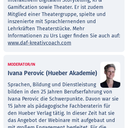
interaktivem digitalem Storytelling, KI &
Gamification sowie Theater. Er ist zudem
Mitglied einer Theatergruppe, spielte und
inszenierte mit Sprachlernenden und
Lehrkräften Theaterstücke. Mehr
Informationen zu Urs Luger finden Sie auch auf:
www.daf-kreativcoach.com
MODERATOR/IN
Ivana Perovic (Hueber Akademie)
Sprachen, Bildung und Dienstleistung
bilden in den 25 Jahren Berufserfahrung von
Ivana Perovic die Schwerpunkte. Davon war sie
15 Jahre als pädagogische Fachberaterin für
den Hueber Verlag tätig. In dieser Zeit hat sie
das Angebot der Webinare mit aufgebaut und
mit großem Engagement begleitet. Für die