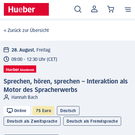
MEIN
KONTO
« Zurück zur Übersicht
28. August
, Freitag
09:00 - 12:30 Uhr (CET)
Sprechen, hören, sprechen – Interaktion als
Motor des Spracherwerbs
Hannah Bach
Online
75 Euro
Deutsch
Deutsch als Zweitsprache
Deutsch als Fremdsprache