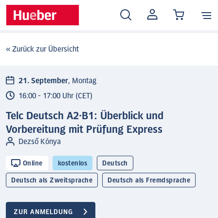
MEIN
KONTO
« Zurück zur Übersicht
21. September
, Montag
16:00 - 17:00 Uhr (CET)
Telc Deutsch A2·B1: Überblick und
Vorbereitung mit Prüfung Express
Dezső Kónya
Online
kostenlos
Deutsch
Deutsch als Zweitsprache
Deutsch als Fremdsprache
ZUR ANMELDUNG