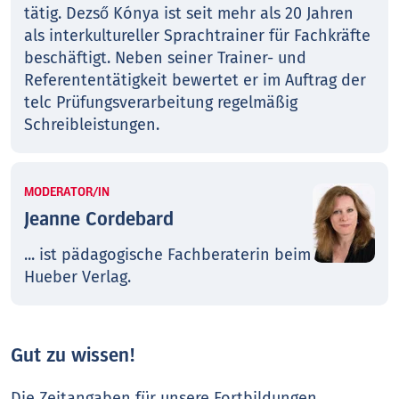
tätig. Dezső Kónya ist seit mehr als 20 Jahren
als interkultureller Sprachtrainer für Fachkräfte
beschäftigt. Neben seiner Trainer- und
Referententätigkeit bewertet er im Auftrag der
telc Prüfungsverarbeitung regelmäßig
Schreibleistungen.
MODERATOR/IN
Jeanne Cordebard
... ist pädagogische Fachberaterin beim
Hueber Verlag.
Gut zu wissen!
Die Zeitangaben für unsere Fortbildungen