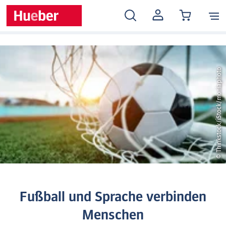
MEIN
KONTO
© Thinkstock/iStock/moniaphoto
Fußball und Sprache verbinden
Menschen