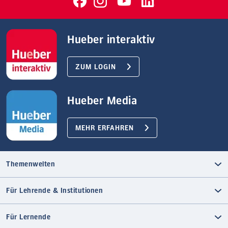
Hueber interaktiv
ZUM LOGIN
Hueber Media
MEHR ERFAHREN
Themenwelten
Für Lehrende & Institutionen
Für Lernende