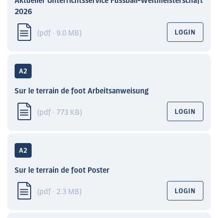
Aktueller Unterrichtsservice Fussball-Weltmeisterschaft
2026
(pdf · 9.0 MB)
LOGIN
A2
Sur le terrain de foot Arbeitsanweisung
(pdf · 773 KB)
LOGIN
A2
Sur le terrain de foot Poster
(pdf · 2.3 MB)
LOGIN