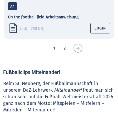
A1
On the football field Arbeitsanweisung
(pdf · 786 KB)
LOGIN
1
2
Fußballclips Miteinander!
Beim SC Neuberg, der Fußballmannschaft in
unserem DaZ-Lehrwerk
Miteinander!
freut man sich
schon sehr auf die Fußball-Weltmeisterschaft 2026
ganz nach dem Motto: Mitspielen – Mitfeiern –
Mitreden – Miteinander!