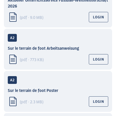
Aktueller Unterrichtsservice Fussball-Weltmeisterschaft
2026
(pdf · 9.0 MB)
LOGIN
A2
Sur le terrain de foot Arbeitsanweisung
(pdf · 773 KB)
LOGIN
A2
Sur le terrain de foot Poster
(pdf · 2.3 MB)
LOGIN