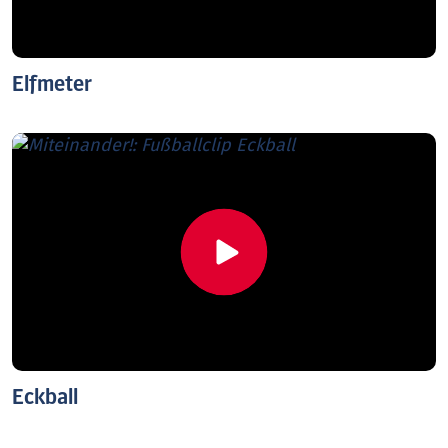
Elfmeter
Eckball