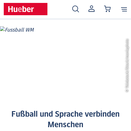
MEIN
KONTO
© Thinkstock/iStock/moniaphoto
Fußball und Sprache verbinden
Menschen