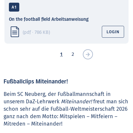
A1
On the football field Arbeitsanweisung
(pdf · 786 KB)
LOGIN
1
2
Fußballclips Miteinander!
Beim SC Neuberg, der Fußballmannschaft in
unserem DaZ-Lehrwerk
Miteinander!
freut man sich
schon sehr auf die Fußball-Weltmeisterschaft 2026
ganz nach dem Motto: Mitspielen – Mitfeiern –
Mitreden – Miteinander!