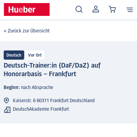
MEIN
KONTO
« Zurück zur Übersicht
Deutsch
Vor Ort
Deutsch-Trainer:in (DaF/DaZ) auf
Honorarbasis – Frankfurt
Beginn:
nach Absprache
Kaiserstr. 6 60311 Frankfurt Deutschland
DeutschAkademie Frankfurt