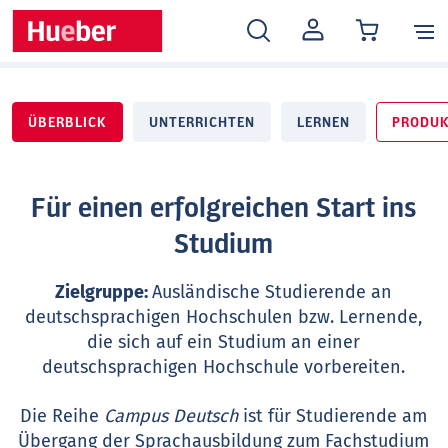
MEIN
KONTO
ÜBERBLICK
UNTERRICHTEN
LERNEN
PRODUK
Für einen erfolgreichen Start ins
Studium
Zielgruppe:
Ausländische Studierende an
deutschsprachigen Hochschulen bzw. Lernende,
die sich auf ein Studium an einer
deutschsprachigen Hochschule vorbereiten.
Die Reihe
Campus Deutsch
ist für Studierende am
Übergang der Sprachausbildung zum Fachstudium