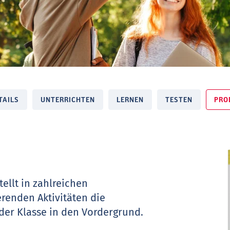
TAILS
UNTERRICHTEN
LERNEN
TESTEN
PRO
ellt in zahlreichen
renden Aktivitäten die
der Klasse in den Vordergrund.