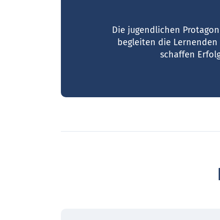
Die jugendlichen Protagoni
begleiten die Lernenden
schaffen Erfol