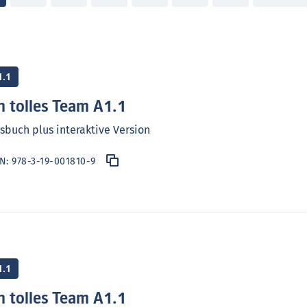
1.1
n tolles Team A1.1
sbuch plus interaktive Version
BN:
978-3-19-001810-9
1.1
n tolles Team A1.1