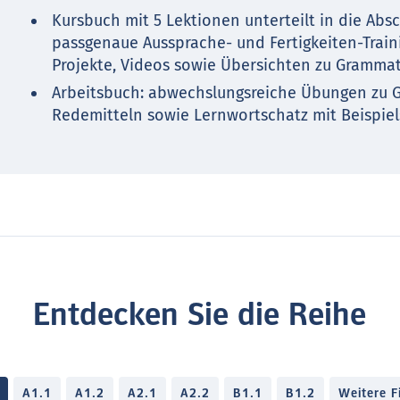
Kursbuch mit 5 Lektionen unterteilt in die Abs
passgenaue Aussprache- und Fertigkeiten-Train
Projekte, Videos sowie Übersichten zu Gramma
Arbeitsbuch: abwechslungsreiche Übungen zu 
Redemitteln sowie Lernwortschatz mit Beispie
Entdecken Sie die Reihe
A1.1
A1.2
A2.1
A2.2
B1.1
B1.2
Weitere Fi