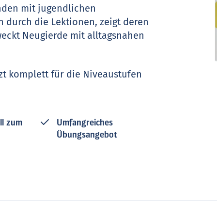
nden mit jugendlichen
 durch die Lektionen, zeigt deren
eckt Neugierde mit alltagsnahen
tzt komplett für die Niveaustufen
ll zum
Umfangreiches
Übungsangebot