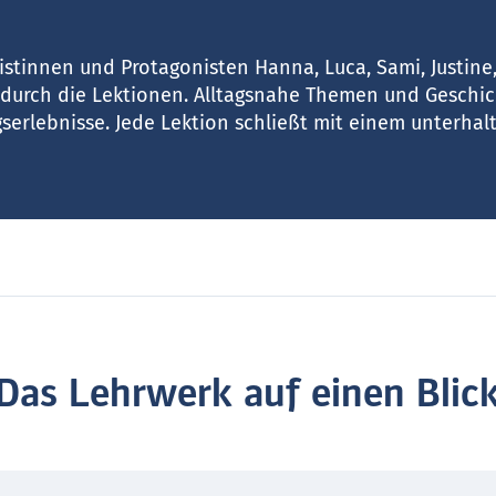
stinnen und Protagonisten Hanna, Luca, Sami, Justine,
 durch die Lektionen. Alltagsnahe Themen und Geschi
gserlebnisse. Jede Lektion schließt mit einem unterhal
Das Lehrwerk auf einen Blic