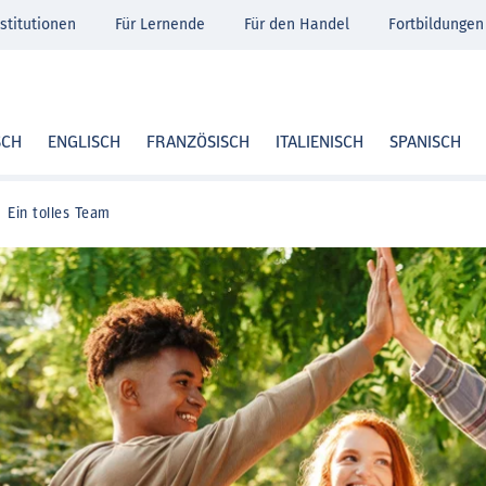
stitutionen
Für Lernende
Für den Handel
Fortbildungen
SCH
ENGLISCH
FRANZÖSISCH
ITALIENISCH
SPANISCH
Ein tolles Team