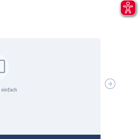
 einfach
Hörverstehen leicht
Interaktive Ver
gemacht
inklusive