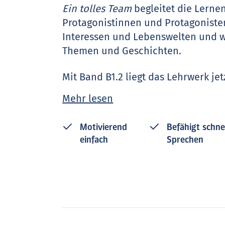
Ein tolles Team
begleitet die Lerne
Protagonistinnen und Protagonisten
Interessen und Lebenswelten und w
Themen und Geschichten.
Mit Band B1.2 liegt das Lehrwerk je
A1-B1 vor.
Mehr lesen
Motivierend
Befähigt schne
einfach
Sprechen